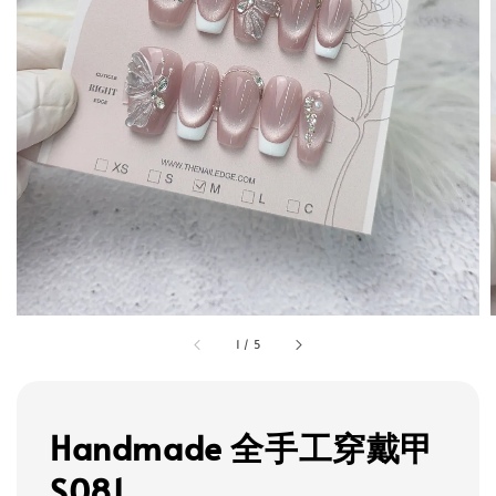
1
/
5
Handmade 全手工穿戴甲
S081